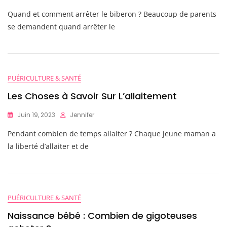
Quand
Quand et comment arrêter le biberon ? Beaucoup de parents
Donner
La
se demandent quand arrêter le
Tétine
À
Votre
Bébé
?
PUÉRICULTURE & SANTÉ
Les Choses à Savoir Sur L’allaitement
Juin 19, 2023
Jennifer
Pendant combien de temps allaiter ? Chaque jeune maman a
la liberté d’allaiter et de
PUÉRICULTURE & SANTÉ
Naissance bébé : Combien de gigoteuses