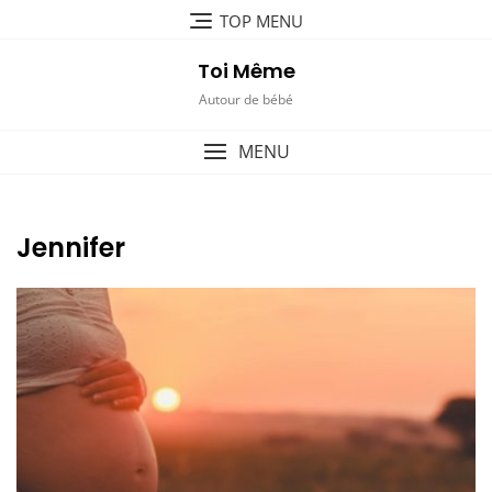
Skip
TOP MENU
to
content
Toi Même
Autour de bébé
MENU
Jennifer