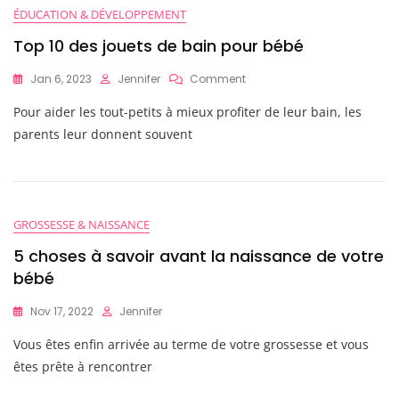
ÉDUCATION & DÉVELOPPEMENT
Top 10 des jouets de bain pour bébé
On
Jan 6, 2023
Jennifer
Comment
Top
Pour aider les tout-petits à mieux profiter de leur bain, les
10
Des
parents leur donnent souvent
Jouets
De
Bain
Pour
Bébé
GROSSESSE & NAISSANCE
5 choses à savoir avant la naissance de votre
bébé
Nov 17, 2022
Jennifer
Vous êtes enfin arrivée au terme de votre grossesse et vous
êtes prête à rencontrer