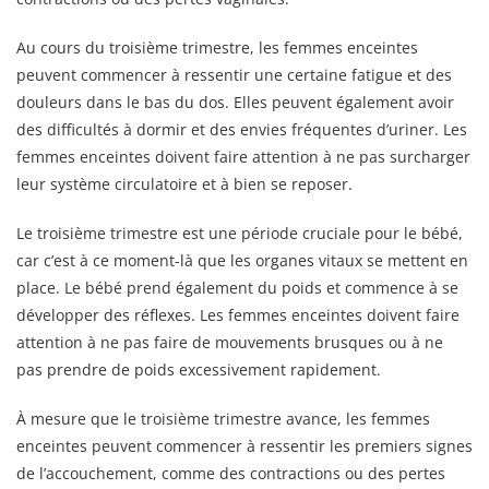
Au cours du troisième trimestre, les femmes enceintes
peuvent commencer à ressentir une certaine fatigue et des
douleurs dans le bas du dos. Elles peuvent également avoir
des difficultés à dormir et des envies fréquentes d’uriner. Les
femmes enceintes doivent faire attention à ne pas surcharger
leur système circulatoire et à bien se reposer.
Le troisième trimestre est une période cruciale pour le bébé,
car c’est à ce moment-là que les organes vitaux se mettent en
place. Le bébé prend également du poids et commence à se
développer des réflexes. Les femmes enceintes doivent faire
attention à ne pas faire de mouvements brusques ou à ne
pas prendre de poids excessivement rapidement.
À mesure que le troisième trimestre avance, les femmes
enceintes peuvent commencer à ressentir les premiers signes
de l’accouchement, comme des contractions ou des pertes