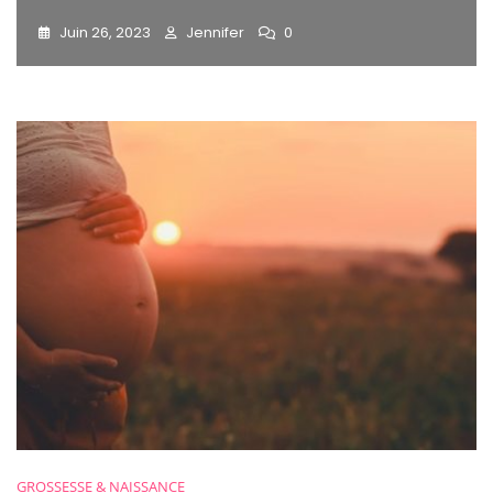
Juin 26, 2023
Jennifer
0
GROSSESSE & NAISSANCE