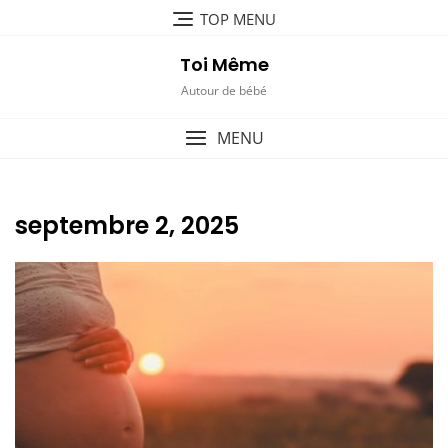
Skip
TOP MENU
to
content
Toi Même
Autour de bébé
MENU
septembre 2, 2025